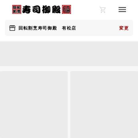
回転割烹寿司御殿 有松店
変更