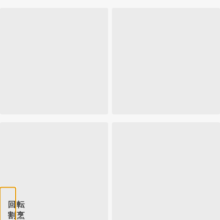
回転
割烹